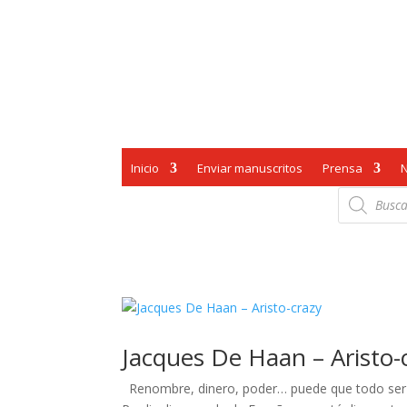
Inicio
Enviar manuscritos
Prensa
Búsqueda
de
productos
Jacques De Haan – Aristo-
Renombre, dinero, poder… puede que todo ser hu