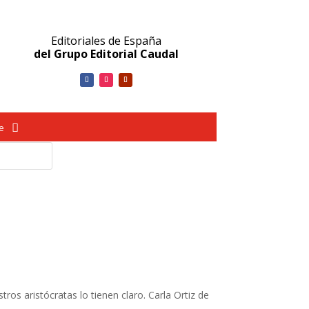
Editoriales de España
del Grupo Editorial Caudal
ve
s aristócratas lo tienen claro. Carla Ortiz de