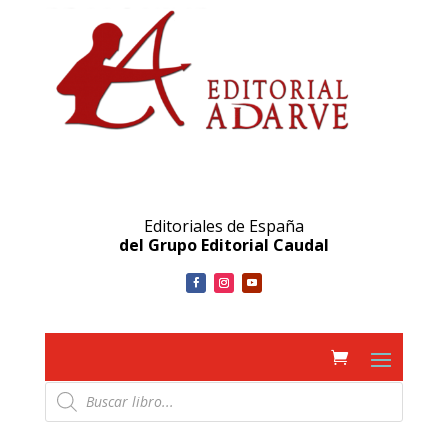
Editoriales de España
del Grupo Editorial Caudal
Búsqueda
de
productos