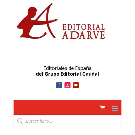
Editoriales de España
del Grupo Editorial Caudal
Búsqueda
de
productos