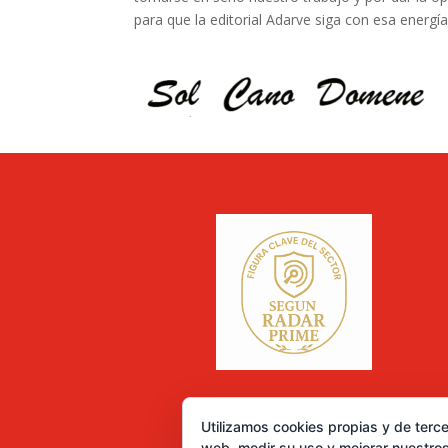
para que la editorial Adarve siga con esa energí
Utilizamos cookies propias y de terce
web, medir su uso y mejorar nuestros