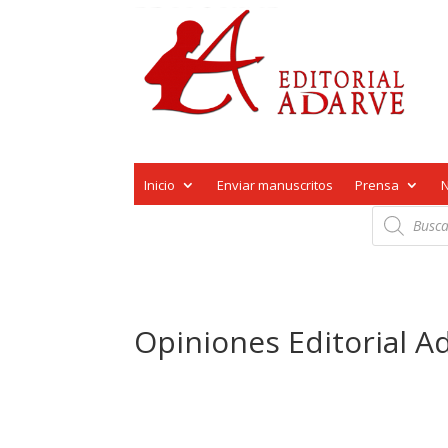
Inicio
Enviar manuscritos
Prensa
Búsqueda
de
productos
Opiniones Editorial 