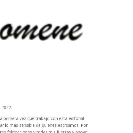
, 2022
a primera vez que trabajo con esta editorial
r lo más sensible de quienes escribimos. Por
res felicitaciones y todas mis fuerzas y apoyo