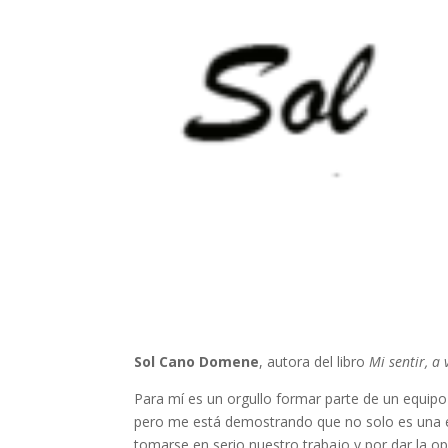
Sol Cano Domene
, autora del libro
Mi sentir, a
Para mí es un orgullo formar parte de un equipo
pero me está demostrando que no solo es una em
tomarse en serio nuestro trabajo y por dar la o