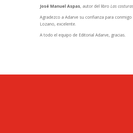
José Manuel Aspas
, autor del libro
Las costuras
Agradezco a Adarve su confianza para conmigo y m
Lozano, excelente.
A todo el equipo de Editorial Adarve, gracias.