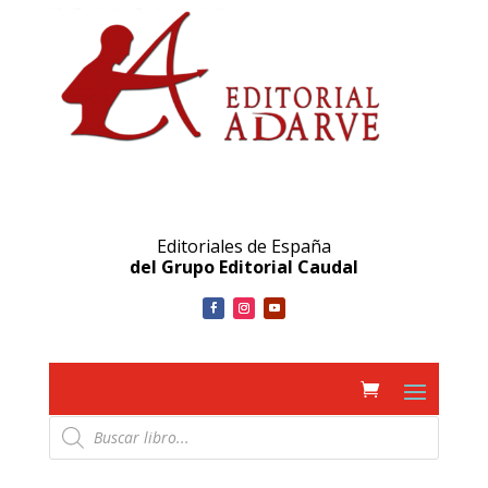
Editoriales de España
del Grupo Editorial Caudal
Búsqueda
de
productos