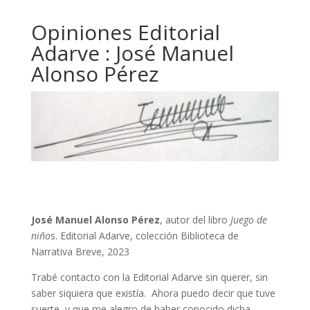
Opiniones Editorial
Adarve : José Manuel
Alonso Pérez
José Manuel Alonso Pérez
, autor del libro
Juego de
niño
s. Editorial Adarve, colección Biblioteca de
Narrativa Breve, 2023
Trabé contacto con la Editorial Adarve sin querer, sin
saber siquiera que existía. Ahora puedo decir que tuve
suerte, y que me alegro de haber conocido dicha