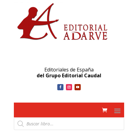
Editoriales de España
del Grupo Editorial Caudal
Búsqueda
de
productos