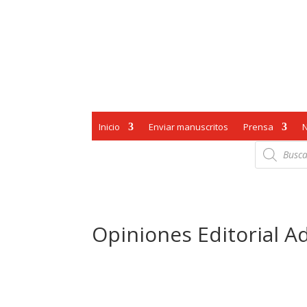
Inicio
Enviar manuscritos
Prensa
Búsqueda
de
productos
Opiniones Editorial A