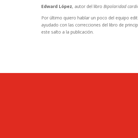
Edward López
, autor del libro
Bipolaridad card
Por último quiero hablar un poco del equipo ed
ayudado con las correcciones del libro de princip
este salto a la publicación.