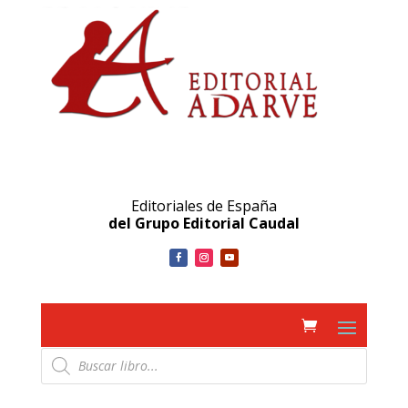
Editoriales de España
del Grupo Editorial Caudal
Búsqueda
de
productos