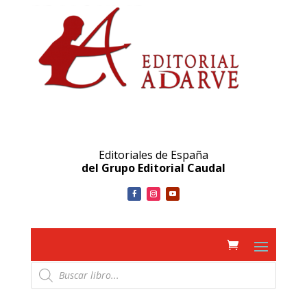
Editoriales de España
del Grupo Editorial Caudal
Búsqueda
de
productos