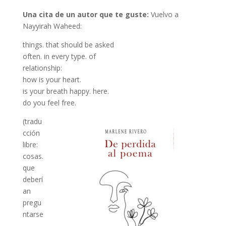
Una cita de un autor que te guste:
Vuelvo a
Nayyirah Waheed:
things. that should be asked
often. in every type. of
relationship:
how is your heart.
is your breath happy. here.
do you feel free.
(tradu
cción
libre:
cosas.
que
deberí
an
pregu
ntarse