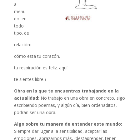
a
menu
do. en
todo
tipo. de
relación:
cómo está tu corazón.
tu respiración es feliz. aquí.
te sientes libre.)
Obra en la que te encuentras trabajando en la
actualidad:
No trabajo en una obra en concreto, sigo
escribiendo poemas, y algún día, bien ordenaditos,
podrán ser una obra.
Algo sobre tu manera de entender este mundo:
Siempre dar lugar a la sensibilidad, aceptar las
emociones, abrazarnos más, (des)aprender, tener