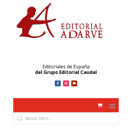
Editoriales de España
del Grupo Editorial Caudal
Búsqueda
de
productos