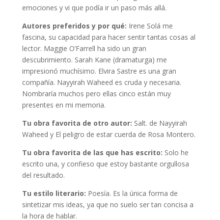
emociones y vi que podía ir un paso más allá.
Autores preferidos y por qué:
Irene Solá me
fascina, su capacidad para hacer sentir tantas cosas al
lector. Maggie O’Farrell ha sido un gran
descubrimiento. Sarah Kane (dramaturga) me
impresionó muchísimo. Elvira Sastre es una gran
compañía. Nayyirah Waheed es cruda y necesaria.
Nombraría muchos pero ellas cinco están muy
presentes en mi memoria.
Tu obra favorita de otro autor:
Salt. de Nayyirah
Waheed y El peligro de estar cuerda de Rosa Montero.
Tu obra favorita de las que has escrito:
Solo he
escrito una, y confieso que estoy bastante orgullosa
del resultado.
Tu estilo literario:
Poesía. Es la única forma de
sintetizar mis ideas, ya que no suelo ser tan concisa a
la hora de hablar.