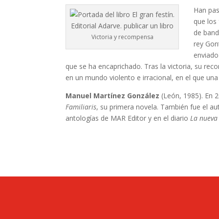
Han pas
que los
de band
Victoria y recompensa
rey Gon
enviado
que se ha encaprichado. Tras la victoria, su r
en un mundo violento e irracional, en el que una 
Manuel Martínez González
(León, 1985). En 2
Familiaris
, su primera novela. También fue el au
antologías de MAR Editor y en el diario
La nueva