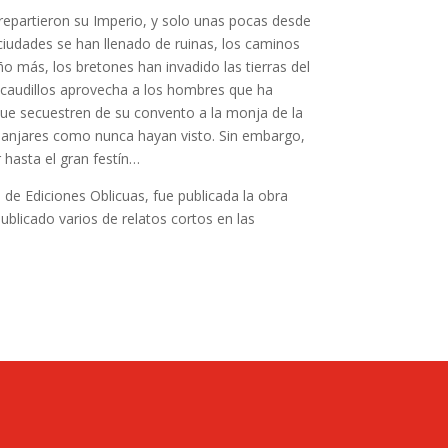
epartieron su Imperio, y solo unas pocas desde
ciudades se han llenado de ruinas, los caminos
 más, los bretones han invadido las tierras del
 caudillos aprovecha a los hombres que ha
 que secuestren de su convento a la monja de la
 manjares como nunca hayan visto. Sin embargo,
 hasta el gran festín…
 de Ediciones Oblicuas, fue publicada la obra
ublicado varios de relatos cortos en las