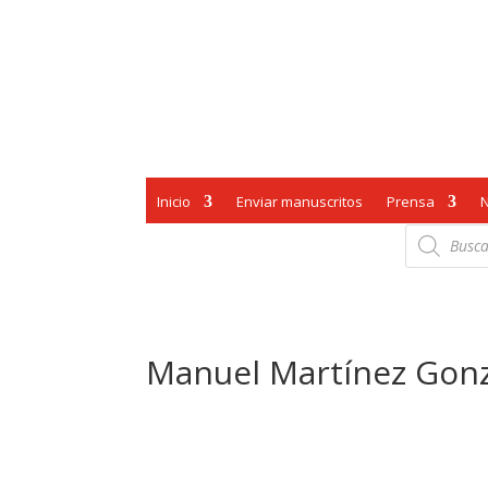
Inicio
Enviar manuscritos
Prensa
Búsqueda
de
productos
Manuel Martínez Gonzá