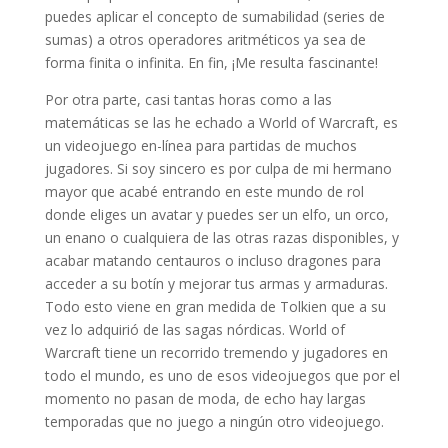
puedes aplicar el concepto de sumabilidad (series de
sumas) a otros operadores aritméticos ya sea de
forma finita o infinita. En fin, ¡Me resulta fascinante!
Por otra parte, casi tantas horas como a las
matemáticas se las he echado a World of Warcraft, es
un videojuego en-línea para partidas de muchos
jugadores. Si soy sincero es por culpa de mi hermano
mayor que acabé entrando en este mundo de rol
donde eliges un avatar y puedes ser un elfo, un orco,
un enano o cualquiera de las otras razas disponibles, y
acabar matando centauros o incluso dragones para
acceder a su botín y mejorar tus armas y armaduras.
Todo esto viene en gran medida de Tolkien que a su
vez lo adquirió de las sagas nórdicas. World of
Warcraft tiene un recorrido tremendo y jugadores en
todo el mundo, es uno de esos videojuegos que por el
momento no pasan de moda, de echo hay largas
temporadas que no juego a ningún otro videojuego.