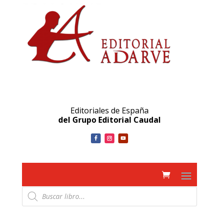
Editoriales de España
del Grupo Editorial Caudal
Búsqueda
de
productos