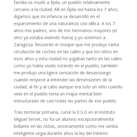
familia se mudó a Épila, un pueblo relativamente
cercano a la ciudad. Allí en Épila viví hasta los 7 años,
digamos que mi infancia se desarrolló en el
esparcimiento de una naturaleza casi idílica. A los 7
años mis padres, uno de mis hermanos mayores (el
otro ya estaba viviendo fuera) y yo volvimos a
Zaragoza. Recuerdo el choque que me produjo tanta
circulación de coches en las calles y que los niños en
esos años y esta ciudad no jugaban tanto en las calles
como yo había vivido estando en el pueblo, también
me produjo una ligera sensación de desasosiego
cuando empecé a entender las dimensiones de la
ciudad, al fin y al cabo aunque era solo un niño cuando
vivía en el pueblo tenia un mapa mental bien
estructurado de casi todas las partes de ese pueblo.
Tras terminar primaria, cursé la E.S.O en el instituto
Miguel Servet, no fui un alumno excepcionalmente
brillante en las notas, sinceramente como me sentía
inteligente seguí durante años la ley del mínimo