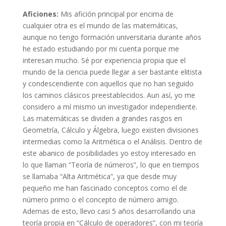
Aficiones:
Mis afición principal por encima de
cualquier otra es el mundo de las matemáticas,
aunque no tengo formación universitaria durante años
he estado estudiando por mi cuenta porque me
interesan mucho. Sé por experiencia propia que el
mundo de la ciencia puede llegar a ser bastante elitista
y condescendiente con aquellos que no han seguido
los caminos clásicos preestablecidos. Aun así, yo me
considero a mí mismo un investigador independiente.
Las matemáticas se dividen a grandes rasgos en
Geometría, Cálculo y Álgebra, luego existen divisiones
intermedias como la Aritmética o el Análisis. Dentro de
este abanico de posibilidades yo estoy interesado en
lo que llaman “Teoría de números”, lo que en tiempos
se llamaba “Alta Aritmética”, ya que desde muy
pequeño me han fascinado conceptos como el de
número primo o el concepto de número amigo.
Ademas de esto, llevo casi 5 años desarrollando una
teoría propia en “Cálculo de operadores”, con mi teoría