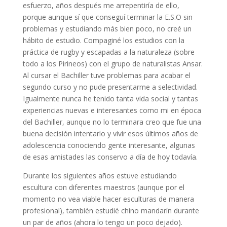
esfuerzo, años después me arrepentiría de ello,
porque aunque sí que conseguí terminar la E.S.O sin
problemas y estudiando más bien poco, no creé un
hábito de estudio. Compaginé los estudios con la
práctica de rugby y escapadas a la naturaleza (sobre
todo a los Pirineos) con el grupo de naturalistas Ansar.
Al cursar el Bachiller tuve problemas para acabar el
segundo curso y no pude presentarme a selectividad.
Igualmente nunca he tenido tanta vida social y tantas
experiencias nuevas e interesantes como mi en época
del Bachiller, aunque no lo terminara creo que fue una
buena decisión intentarlo y vivir esos últimos años de
adolescencia conociendo gente interesante, algunas
de esas amistades las conservo a día de hoy todavía.
Durante los siguientes años estuve estudiando
escultura con diferentes maestros (aunque por el
momento no vea viable hacer esculturas de manera
profesional), también estudié chino mandarín durante
un par de años (ahora lo tengo un poco dejado).