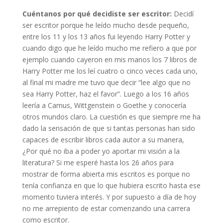
Cuéntanos por qué decidiste ser escritor:
Decidí
ser escritor porque he leído mucho desde pequeño,
entre los 11 y los 13 años fui leyendo Harry Potter y
cuando digo que he leído mucho me refiero a que por
ejemplo cuando cayeron en mis manos los 7 libros de
Harry Potter me los leí cuatro o cinco veces cada uno,
al final mi madre me tuvo que decir “lee algo que no
sea Harry Potter, haz el favor”. Luego a los 16 años
leería a Camus, Wittgenstein o Goethe y conocería
otros mundos claro. La cuestión es que siempre me ha
dado la sensación de que si tantas personas han sido
capaces de escribir libros cada autor a su manera,
¿Por qué no iba a poder yo aportar mi visión a la
literatura? Si me esperé hasta los 26 años para
mostrar de forma abierta mis escritos es porque no
tenía confianza en que lo que hubiera escrito hasta ese
momento tuviera interés. Y por supuesto a día de hoy
no me arrepiento de estar comenzando una carrera
como escritor.