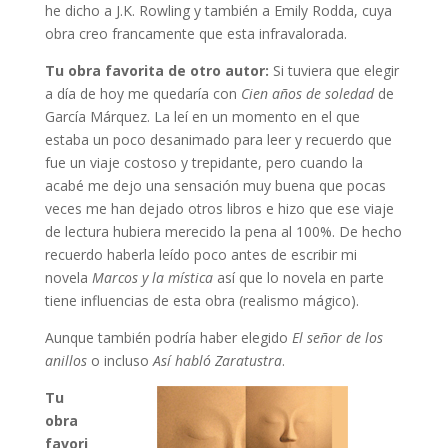
he dicho a J.K. Rowling y también a Emily Rodda, cuya
obra creo francamente que esta infravalorada.
Tu obra favorita de otro autor:
Si tuviera que elegir
a día de hoy me quedaría con
Cien años de soledad
de
García Márquez. La leí en un momento en el que
estaba un poco desanimado para leer y recuerdo que
fue un viaje costoso y trepidante, pero cuando la
acabé me dejo una sensación muy buena que pocas
veces me han dejado otros libros e hizo que ese viaje
de lectura hubiera merecido la pena al 100%. De hecho
recuerdo haberla leído poco antes de escribir mi
novela
Marcos y la mística
así que lo novela en parte
tiene influencias de esta obra (realismo mágico).
Aunque también podría haber elegido
El señor de los
anillos
o incluso
Así habló Zaratustra
.
Tu
obra
favori