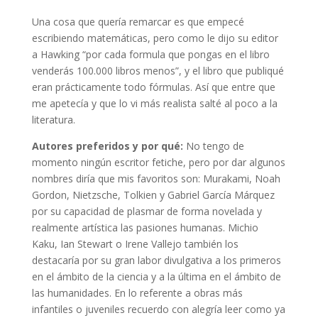
Una cosa que quería remarcar es que empecé
escribiendo matemáticas, pero como le dijo su editor
a Hawking “por cada formula que pongas en el libro
venderás 100.000 libros menos”, y el libro que publiqué
eran prácticamente todo fórmulas. Así que entre que
me apetecía y que lo vi más realista salté al poco a la
literatura.
Autores preferidos y por qué:
No tengo de
momento ningún escritor fetiche, pero por dar algunos
nombres diría que mis favoritos son: Murakami, Noah
Gordon, Nietzsche, Tolkien y Gabriel García Márquez
por su capacidad de plasmar de forma novelada y
realmente artística las pasiones humanas. Michio
Kaku, Ian Stewart o Irene Vallejo también los
destacaría por su gran labor divulgativa a los primeros
en el ámbito de la ciencia y a la última en el ámbito de
las humanidades. En lo referente a obras más
infantiles o juveniles recuerdo con alegría leer como ya