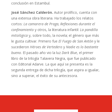
conclusión en Estambul.
José Sánchez Calderón.
Autor prolífico, cuenta con
una extensa obra literaria. Ha trabajado los relatos
cortos:
La camarera de Praga, Reflexiones durante el
confinamiento
y otros, la literatura infantil:
La pandilla
mitológica
y, sobre todo, la novela; el género que más
le gusta cultivar. Primero fue
El Fuego de San Antón
y le
sucedieron
Héroes de Vertedero
y
Nadie es lo bastante
bueno
. El pasado año vio la luz
Dark Blue
, el primer
libro de la trilogía Talavera Negra, que fue publicado
con Editorial Adarve. La que aquí se presenta es la
segunda entrega de dicha trilogía, que aspira a igualar,
sino a superar, el éxito de su antecesora.