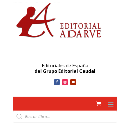
Editoriales de España
del Grupo Editorial Caudal
Búsqueda
de
productos