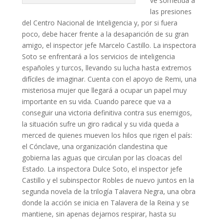
ve sometida a
las presiones
del Centro Nacional de Inteligencia y, por si fuera
poco, debe hacer frente a la desaparición de su gran
amigo, el inspector jefe Marcelo Castillo. La inspectora
Soto se enfrentará a los servicios de inteligencia
españoles y turcos, llevando su lucha hasta extremos
difíciles de imaginar. Cuenta con el apoyo de Remi, una
misteriosa mujer que llegará a ocupar un papel muy
importante en su vida. Cuando parece que va a
conseguir una victoria definitiva contra sus enemigos,
la situación sufre un giro radical y su vida queda a
merced de quienes mueven los hilos que rigen el país:
el Cónclave, una organización clandestina que
gobierna las aguas que circulan por las cloacas del
Estado. La inspectora Dulce Soto, el inspector jefe
Castillo y el subinspector Robles de nuevo juntos en la
segunda novela de la trilogía Talavera Negra, una obra
donde la acción se inicia en Talavera de la Reina y se
mantiene, sin apenas dejarnos respirar, hasta su