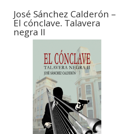
José Sánchez Calderón –
El cónclave. Talavera
negra II