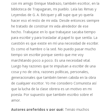
con mi amigo Enrique Madrazo, también escritor, en la
biblioteca de Trapagaran, mi pueblo. Leía las Rimas y
Leyendas de G. A. Bécquer y allí supe que yo quería
hacer eso el resto de mi vida. Desde entonces siempre
he tratado de construir mi vida alrededor de ese
hecho. Trabajase en lo que trabajase sacaba tiempo
para escribir y para trasladar al papel lo que sentía. La
cuestión es que existe en mí una necesidad de escribir.
Es como el hambre o la sed. No puedo pasar mucho
tiempo sin escribir porque siento que me voy
marchitando poco a poco. Es una necesidad vital.
Luego hay razones que te impulsan a escribir de una
cosa y no de otra, razones políticas, personales,
generacionales que también tienen cabida en la obra
de cualquier escritor. Yo me considero Comunista así
que la lucha de la clase obrera es un motivo en mi
poesía. Por supuesto que también escribo sobre el
amor.
Autores preferidos y por qu
é:
Tengo muchos