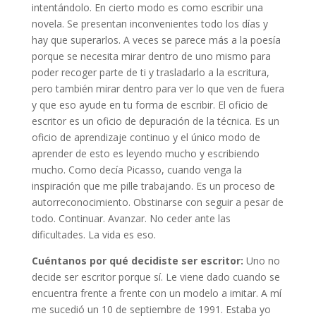
intentándolo. En cierto modo es como escribir una
novela. Se presentan inconvenientes todo los días y
hay que superarlos. A veces se parece más a la poesía
porque se necesita mirar dentro de uno mismo para
poder recoger parte de ti y trasladarlo a la escritura,
pero también mirar dentro para ver lo que ven de fuera
y que eso ayude en tu forma de escribir. El oficio de
escritor es un oficio de depuración de la técnica. Es un
oficio de aprendizaje continuo y el único modo de
aprender de esto es leyendo mucho y escribiendo
mucho. Como decía Picasso, cuando venga la
inspiración que me pille trabajando. Es un proceso de
autorreconocimiento. Obstinarse con seguir a pesar de
todo. Continuar. Avanzar. No ceder ante las
dificultades. La vida es eso.
Cu
é
ntanos por qu
é decidiste ser escritor:
Uno no
decide ser escritor porque sí. Le viene dado cuando se
encuentra frente a frente con un modelo a imitar. A mí
me sucedió un 10 de septiembre de 1991. Estaba yo