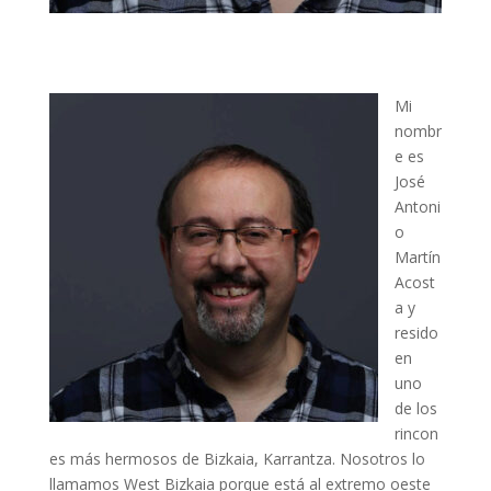
Mi
nombr
e es
José
Antoni
o
Martín
Acost
a y
resido
en
uno
de los
rincon
es más hermosos de Bizkaia, Karrantza. Nosotros lo
llamamos West Bizkaia porque está al extremo oeste