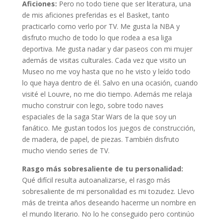
Aficiones:
Pero no todo tiene que ser literatura, una
de mis aficiones preferidas es el Basket, tanto
practicarlo como verlo por TV. Me gusta la NBA y
disfruto mucho de todo lo que rodea a esa liga
deportiva. Me gusta nadar y dar paseos con mi mujer
además de visitas culturales. Cada vez que visito un
Museo no me voy hasta que no he visto y leído todo
lo que haya dentro de él. Salvo en una ocasión, cuando
visité el Louvre, no me dio tiempo. Además me relaja
mucho construir con lego, sobre todo naves
espaciales de la saga Star Wars de la que soy un
fanático. Me gustan todos los juegos de construcción,
de madera, de papel, de piezas. También disfruto
mucho viendo series de TV.
Rasgo más sobresaliente de tu personalidad:
Qué difícil resulta autoanalizarse, el rasgo más
sobresaliente de mi personalidad es mi tozudez. Llevo
más de treinta años deseando hacerme un nombre en
el mundo literario. No lo he conseguido pero continúo