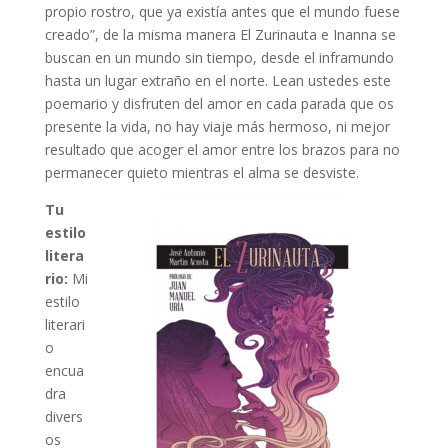
propio rostro, que ya existía antes que el mundo fuese
creado”, de la misma manera El Zurinauta e Inanna se
buscan en un mundo sin tiempo, desde el inframundo
hasta un lugar extraño en el norte. Lean ustedes este
poemario y disfruten del amor en cada parada que os
presente la vida, no hay viaje más hermoso, ni mejor
resultado que acoger el amor entre los brazos para no
permanecer quieto mientras el alma se desviste.
Tu
estilo
litera
rio:
Mi
estilo
literari
o
encua
dra
divers
os