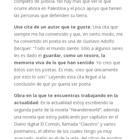
completo de justicia. No hay mas que ver lo que
ocurre ahora en Palestina y el poco apoyo que tienen
las personas que defienden su tierra.
Una cita de un autor que te guste:
Una cita que
siempre me ha convencido y que, en cierto modo, me
ha convertido en poeta es una de Gustavo Adolfo
Bécquer: “Todo el mundo siente. Sólo a algunos seres
les es dado el
guardar, como un tesoro, la
memoria viva de lo que han sentido
. Yo creo que
éstos son los poetas. Es más, creo que únicamente
por esto lo son.” Leyendo esta cita llegué a la
conclusión de que yo quería ser poeta.
Obra en la que te encuentras trabajando en la
actualidad:
En la actualidad estoy escribiendo la
segunda parte de la novela “Neanderworld”; además
una novela que estoy publicando por capítulos en el
Diario digital El Común, llamada “Claustro” y varios
poemarios, el último de los cuales tengo ya muy
avanzado. Hablo en él de la vida, del oficio de escritor,