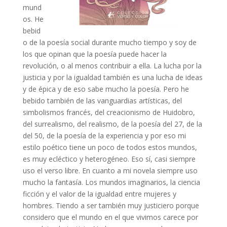
mund
os. He
bebid
o de la poesía social durante mucho tiempo y soy de
los que opinan que la poesía puede hacer la
revolución, o al menos contribuir a ella. La lucha por la
justicia y por la igualdad también es una lucha de ideas
y de épica y de eso sabe mucho la poesía. Pero he
bebido también de las vanguardias artísticas, del
simbolismos francés, del creacionismo de Huidobro,
del surrealismo, del realismo, de la poesía del 27, de la
del 50, de la poesía de la experiencia y por eso mi
estilo poético tiene un poco de todos estos mundos,
es muy ecléctico y heterogéneo. Eso sí, casi siempre
uso el verso libre. En cuanto a mi novela siempre uso
mucho la fantasía. Los mundos imaginarios, la ciencia
ficción y el valor de la igualdad entre mujeres y
hombres. Tiendo a ser también muy justiciero porque
considero que el mundo en el que vivimos carece por