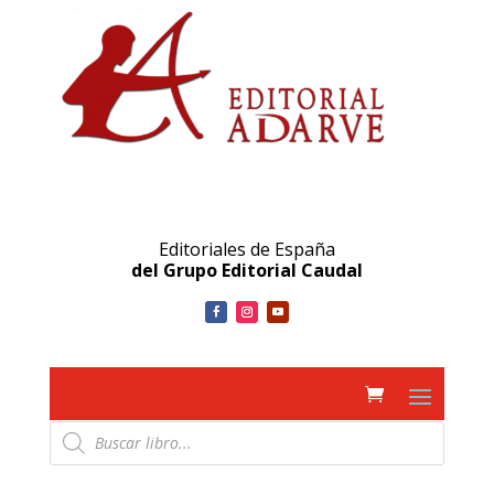
Editoriales de España
del Grupo Editorial Caudal
Búsqueda
de
productos