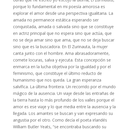
porque lo fundamental en mi poesía amorosa es
explorar el amor desde una perspectiva igualitaria. La
amada no permanece estática esperando ser
conquistada, amada o salvada sino que se constituye
en actriz principal que no espera sino que actúa, que
no se deja amar sino que ama, que no se deja buscar
sino que es la buscadora. En El Zurinauta, la mujer
canta junto con el hombre. Ama abrasadoramente,
comete locuras, salva y ejecuta. Esta concepción se
enmarca en la lucha objetiva por la igualdad y por el
feminismo, que constituye el último reducto de
humanismo que nos queda. La gran esperanza
salvífica. La última frontera. Un recorrido por el mundo
mágico de la ausencia. Un viaje desde las entrañas de
la tierra hasta lo más profundo de los valles porque el
amor es ese viaje y lo que media entre la ausencia y la
llegada. Los amantes se buscan y van expresando su
angustia por el otro. Como decía el poeta irlandés
William Butler Yeats, “se encontraba buscando su