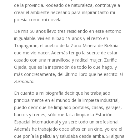
de la provincia. Rodeado de naturaleza, contribuye a
crear el ambiente necesario para inspirar tanto mi
poesía como mi novela.
De mis 50 años llevo tres residiendo en este entorno
inigualable. Viví en Bilbao 19 años y el resto en
Trapagaran, el pueblo de la Zona Minera de Bizkaia
que me vio nacer. Además tengo la suerte de estar
casado con una maravillosa y radical mujer, Zuriñe
Ojeda, que es la inspiración de todo lo que hago, y
más concretamente, del último libro que he escrito:
El
Zurinauta.
En cuanto a mi biografía decir que he trabajado
principalmente en el mundo de la limpieza industrial,
puedo decir que he limpiado portales, casas, garajes,
barcos y trenes, sólo me falta limpiar la Estación
Espacial Internacional y ya seré todo un profesional.
Además he trabajado doce años en un cine, yo era el
que ponía la película y saludaba desde arriba. Si alguna