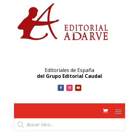
Editoriales de España
del Grupo Editorial Caudal
Búsqueda
de
productos