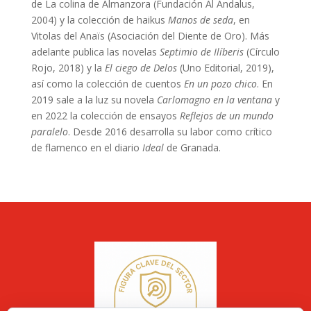
de La colina de Almanzora (Fundación Al Ándalus,
2004) y la colección de haikus
Manos de seda
, en
Vitolas del Anaïs (Asociación del Diente de Oro). Más
adelante publica las novelas
Septimio de Ilíberis
(Círculo
Rojo, 2018) y la
El ciego de Delos
(Uno Editorial, 2019),
así como la colección de cuentos
En un pozo chico
. En
2019 sale a la luz su novela
Carlomagno en la ventana
y
en 2022 la colección de ensayos
Reflejos de un mundo
paralelo
. Desde 2016 desarrolla su labor como crítico
de flamenco en el diario
Ideal
de Granada.