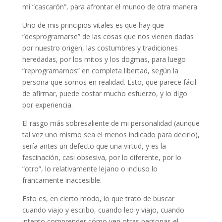
mi “cascarón”, para afrontar el mundo de otra manera.
Uno de mis principios vitales es que hay que
“desprogramarse” de las cosas que nos vienen dadas
por nuestro origen, las costumbres y tradiciones
heredadas, por los mitos y los dogmas, para luego
“reprogramarnos” en completa libertad, según la
persona que somos en realidad. Esto, que parece fácil
de afirmar, puede costar mucho esfuerzo, y lo digo
por experiencia.
El rasgo más sobresaliente de mi personalidad (aunque
tal vez uno mismo sea el menos indicado para decirlo),
sería antes un defecto que una virtud, y es la
fascinación, casi obsesiva, por lo diferente, por lo
“otro”, lo relativamente lejano o incluso lo
francamente inaccesible.
Esto es, en cierto modo, lo que trato de buscar
cuando viajo y escribo, cuando leo y viajo, cuando
intento comprender cómo ven otras personas el