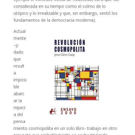
considerada en su tiempo como el colmo de lo
utópico y lo irrealizable y que, sin embargo, sentó los
fundamentos de la democracia moderna).
Actual
mente
–y
dado
que
result
a
imposi
ble
abarc
ar la
riquez
a del
pensa
miento cosmopolita en un solo libro- trabajo en otro