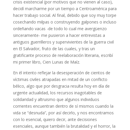
crisis existencial (por motivos que no vienen al caso),
decidí marcharme por un tiempo a Centroamérica para
hacer trabajo social. Al final, debido que soy muy torpe
cosechando milpas o construyendo galpones o incluso
ordeñando vacas -de todo lo cual me avergüenzo
sinceramente- me pusieron a hacer entrevistas a
antiguos guerrilleros y supervivientes de la guerra civil
en El Salvador, fruto de las cuales, y tras un
gratificante proceso de reelaboración literaria, escribí
mi primer libro, Cien Lunas de Maíz.
En él intento reflejar la desesperación de cientos de
víctimas civiles atrapadas en mitad de un conflicto
bélico, algo que por desgracia resulta hoy en día de
urgente actualidad, los recursos inagotables de
solidaridad y altruismo que algunos individuos
corrientes encuentran dentro de sí mismos cuando la
vida se “desnuda”, por así decirlo, y nos encontramos
con lo esencial, quiero decir, ante decisiones
esenciales, aunque también la brutalidad y el horror, la