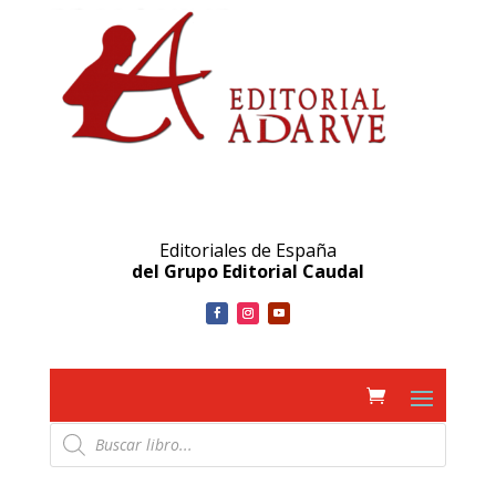
Editoriales de España
del Grupo Editorial Caudal
Búsqueda
de
productos