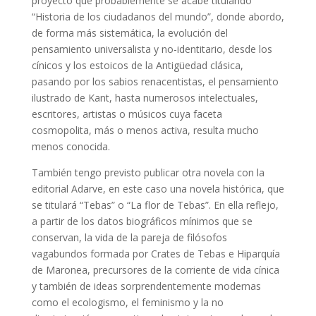
proyecto que probablemente se acabe titulando
“Historia de los ciudadanos del mundo”, donde abordo,
de forma más sistemática, la evolución del
pensamiento universalista y no-identitario, desde los
cínicos y los estoicos de la Antigüedad clásica,
pasando por los sabios renacentistas, el pensamiento
ilustrado de Kant, hasta numerosos intelectuales,
escritores, artistas o músicos cuya faceta
cosmopolita, más o menos activa, resulta mucho
menos conocida.
También tengo previsto publicar otra novela con la
editorial Adarve, en este caso una novela histórica, que
se titulará “Tebas” o “La flor de Tebas”. En ella reflejo,
a partir de los datos biográficos mínimos que se
conservan, la vida de la pareja de filósofos
vagabundos formada por Crates de Tebas e Hiparquía
de Maronea, precursores de la corriente de vida cínica
y también de ideas sorprendentemente modernas
como el ecologismo, el feminismo y la no