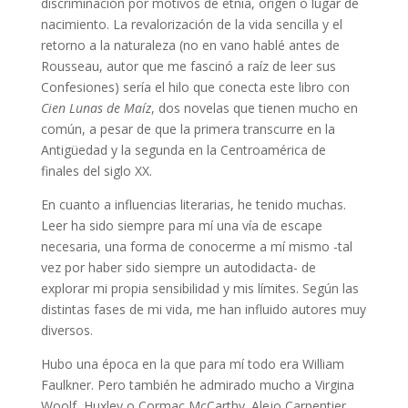
discriminación por motivos de etnia, origen o lugar de
nacimiento. La revalorización de la vida sencilla y el
retorno a la naturaleza (no en vano hablé antes de
Rousseau, autor que me fascinó a raíz de leer sus
Confesiones) sería el hilo que conecta este libro con
Cien Lunas de Maíz
, dos novelas que tienen mucho en
común, a pesar de que la primera transcurre en la
Antigüedad y la segunda en la Centroamérica de
finales del siglo XX.
En cuanto a influencias literarias, he tenido muchas.
Leer ha sido siempre para mí una vía de escape
necesaria, una forma de conocerme a mí mismo -tal
vez por haber sido siempre un autodidacta- de
explorar mi propia sensibilidad y mis límites. Según las
distintas fases de mi vida, me han influido autores muy
diversos.
Hubo una época en la que para mí todo era William
Faulkner. Pero también he admirado mucho a Virgina
Woolf, Huxley o Cormac McCarthy. Alejo Carpentier,