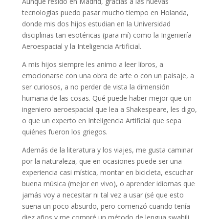
Aunque resido en Madrid, gracias a las nuevas
tecnologías puedo pasar mucho tiempo en Holanda,
donde mis dos hijos estudian en la Universidad
disciplinas tan esotéricas (para mí) como la Ingeniería
Aeroespacial y la Inteligencia Artificial.
A mis hijos siempre les animo a leer libros, a
emocionarse con una obra de arte o con un paisaje, a
ser curiosos, a no perder de vista la dimensión
humana de las cosas. Qué puede haber mejor que un
ingeniero aeroespacial que lea a Shakespeare, les digo,
o que un experto en Inteligencia Artificial que sepa
quiénes fueron los griegos.
Además de la literatura y los viajes, me gusta caminar
por la naturaleza, que en ocasiones puede ser una
experiencia casi mística, montar en bicicleta, escuchar
buena música (mejor en vivo), o aprender idiomas que
jamás voy a necesitar ni tal vez a usar (sé que esto
suena un poco absurdo, pero comenzó cuando tenía
diez años y me compré un método de lengua swahili