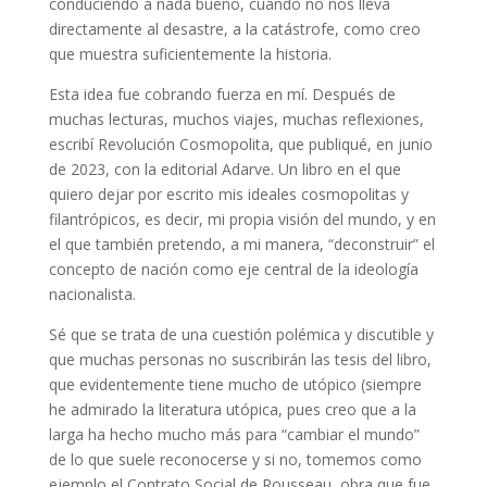
conduciendo a nada bueno, cuando no nos lleva
directamente al desastre, a la catástrofe, como creo
que muestra suficientemente la historia.
Esta idea fue cobrando fuerza en mí. Después de
muchas lecturas, muchos viajes, muchas reflexiones,
escribí Revolución Cosmopolita, que publiqué, en junio
de 2023, con la editorial Adarve. Un libro en el que
quiero dejar por escrito mis ideales cosmopolitas y
filantrópicos, es decir, mi propia visión del mundo, y en
el que también pretendo, a mi manera, “deconstruir” el
concepto de nación como eje central de la ideología
nacionalista.
Sé que se trata de una cuestión polémica y discutible y
que muchas personas no suscribirán las tesis del libro,
que evidentemente tiene mucho de utópico (siempre
he admirado la literatura utópica, pues creo que a la
larga ha hecho mucho más para “cambiar el mundo”
de lo que suele reconocerse y si no, tomemos como
ejemplo el Contrato Social de Rousseau, obra que fue