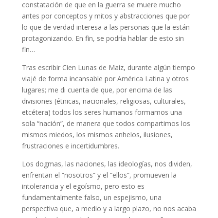
constatación de que en la guerra se muere mucho
antes por conceptos y mitos y abstracciones que por
lo que de verdad interesa a las personas que la están
protagonizando. En fin, se podría hablar de esto sin
fin…
Tras escribir Cien Lunas de Maíz, durante algún tiempo
viajé de forma incansable por América Latina y otros
lugares; me di cuenta de que, por encima de las
divisiones (étnicas, nacionales, religiosas, culturales,
etcétera) todos los seres humanos formamos una
sola “nación”, de manera que todos compartimos los
mismos miedos, los mismos anhelos, ilusiones,
frustraciones e incertidumbres.
Los dogmas, las naciones, las ideologías, nos dividen,
enfrentan el “nosotros” y el “ellos”, promueven la
intolerancia y el egoísmo, pero esto es
fundamentalmente falso, un espejismo, una
perspectiva que, a medio y a largo plazo, no nos acaba