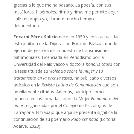
gracias a lo que me ha pasado. La poesía, con sus
metáforas, hipérboles, ritmo y rima, me permite dejar
salir mi propio yo, durante mucho tiempo
desorientado.
Encarni Pérez Salicio
nace en 1950 y en la actualidad
está jubilada de la Diputación Foral de Bizkaia, donde
ejerció de gestora del impuesto de transmisiones
patrimoniales. Licenciada en Periodismo por la
Universidad del País Vasco y doctora
honoris causa
con
la tesis titulada
La violencia sobre la mujer y su
tratamiento en la prensa vasca
, ha publicado diversos
artículos en la
Revista Latina de Comunicación
que son
ampliamente citados. Además, participó como
ponente en las Jornadas sobre la Mujer
En nombre del
amor
, organizadas por el Colegio de Psicólogos de
Tarragona. El trabajo que aquí se presenta significa la
continuación de su poemario
Pudo ser nada
(Editorial
Adarve, 2023).