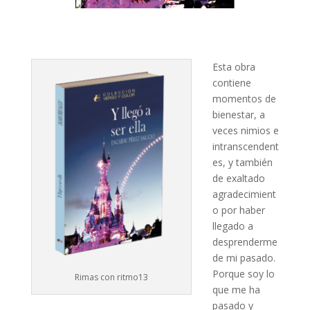
Esta obra
contiene
momentos de
bienestar, a
veces nimios e
intranscendent
es, y también
de exaltado
agradecimient
o por haber
llegado a
desprenderme
de mi pasado.
Porque soy lo
Rimas con ritmo13
que me ha
pasado y