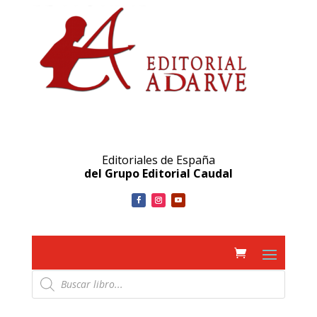
Editoriales de España
del Grupo Editorial Caudal
Búsqueda
de
productos