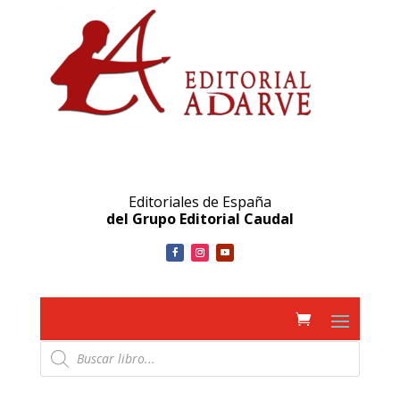
Editoriales de España
del Grupo Editorial Caudal
Búsqueda
de
productos