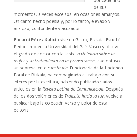
por cada uno
de sus
momentos, a veces excelsos, en ocasiones amargos.
Un canto hecho poesía y, por lo tanto, elevado y
ansioso, contundente y acusador.
Encarni Pérez Salicio
vive en Getxo, Bizkaia. Estudió
Periodismo en la Universidad del País Vasco y obtuvo
el grado de doctor con la tesis
La violencia sobre la
mujer y su tratamiento en la prensa vasca
, que obtuvo
un sobresaliente
cum laude
. Funcionaria de la Hacienda
Foral de Bizkaia, ha compaginado el trabajo con su
interés por la escritura, habiendo publicado varios
artículos en la
Revista Latina de Comunicación
. Después
de los dos volúmenes de
Tránsito hacia la luz
, vuelve a
publicar bajo la colección Verso y Color de esta
editorial.