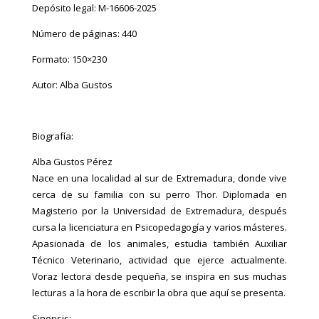
Depósito legal: M-16606-2025
Número de páginas: 440
Formato: 150×230
Autor: Alba Gustos
Biografía:
Alba Gustos Pérez
Nace en una localidad al sur de Extremadura, donde vive
cerca de su familia con su perro Thor. Diplomada en
Magisterio por la Universidad de Extremadura, después
cursa la licenciatura en Psicopedagogía y varios másteres.
Apasionada de los animales, estudia también Auxiliar
Técnico Veterinario, actividad que ejerce actualmente.
Voraz lectora desde pequeña, se inspira en sus muchas
lecturas a la hora de escribir la obra que aquí se presenta.
Sinopsis: