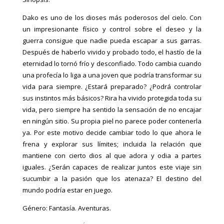
Dako es uno de los dioses más poderosos del cielo. Con
un impresionante físico y control sobre el deseo y la
guerra consigue que nadie pueda escapar a sus garras.
Después de haberlo vivido y probado todo, el hastío de la
eternidad lo tornó frío y desconfiado. Todo cambia cuando
una profecía lo liga a una joven que podría transformar su
vida para siempre. ¿Estará preparado? ¿Podrá controlar
sus instintos más básicos? Rira ha vivido protegida toda su
vida, pero siempre ha sentido la sensación de no encajar
en ningún sitio. Su propia piel no parece poder contenerla
ya. Por este motivo decide cambiar todo lo que ahora le
frena y explorar sus límites; incluida la relación que
mantiene con cierto dios al que adora y odia a partes
iguales. ¿Serán capaces de realizar juntos este viaje sin
sucumbir a la pasión que los atenaza? El destino del
mundo podría estar en juego.
Género: Fantasía. Aventuras.