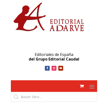
Editoriales de España
del Grupo Editorial Caudal
Búsqueda
de
productos