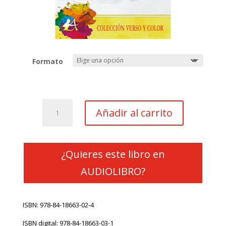
Formato
Nublado
Añadir al carrito
espejo
cantidad
¿Quieres este libro en
AUDIOLIBRO?
ISBN: 978-84-18663-02-4
ISBN digital: 978-84-18663-03-1