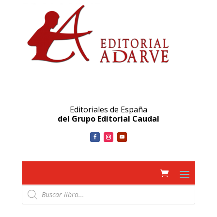
Editoriales de España
del Grupo Editorial Caudal
Búsqueda
de
productos