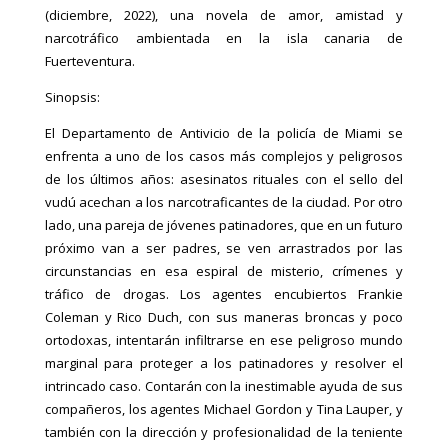
(diciembre, 2022), una novela de amor, amistad y
narcotráfico ambientada en la isla canaria de
Fuerteventura.
Sinopsis:
El Departamento de Antivicio de la policía de Miami se
enfrenta a uno de los casos más complejos y peligrosos
de los últimos años: asesinatos rituales con el sello del
vudú acechan a los narcotraficantes de la ciudad. Por otro
lado, una pareja de jóvenes patinadores, que en un futuro
próximo van a ser padres, se ven arrastrados por las
circunstancias en esa espiral de misterio, crímenes y
tráfico de drogas. Los agentes encubiertos Frankie
Coleman y Rico Duch, con sus maneras broncas y poco
ortodoxas, intentarán infiltrarse en ese peligroso mundo
marginal para proteger a los patinadores y resolver el
intrincado caso. Contarán con la inestimable ayuda de sus
compañeros, los agentes Michael Gordon y Tina Lauper, y
también con la dirección y profesionalidad de la teniente