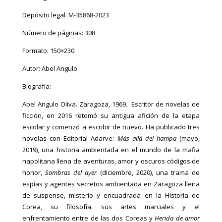
Depósito legal: M-35868-2023
Número de páginas: 308
Formato: 150×230
Autor: Abel Angulo
Biografía:
Abel Angulo Oliva. Zaragoza, 1969.
Escritor de novelas de
ficción, en 2016 retomó su antigua afición de la etapa
escolar y comenzó a escribir de nuevo. Ha publicado tres
novelas con Editorial Adarve:
Más allá del hampa
(mayo,
2019), una historia ambientada en el mundo de la mafia
napolitana llena de aventuras, amor y oscuros códigos de
honor,
Sombras del ayer
(diciembre, 2020), una trama de
espías y agentes secretos ambientada en Zaragoza llena
de suspense, misterio y encuadrada en la Historia de
Corea, su filosofía, sus artes marciales y el
enfrentamiento entre de las dos Coreas y
Herida de amor