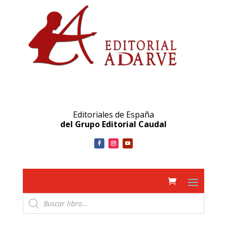
Editoriales de España
del Grupo Editorial Caudal
Búsqueda
de
productos