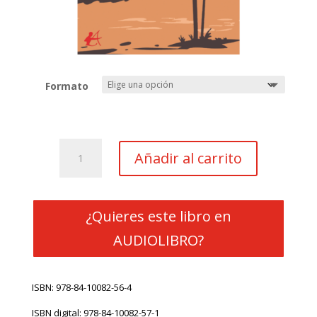
Formato
Miami
Añadir al carrito
blues
cantidad
¿Quieres este libro en
AUDIOLIBRO?
ISBN: 978-84-10082-56-4
ISBN digital: 978-84-10082-57-1