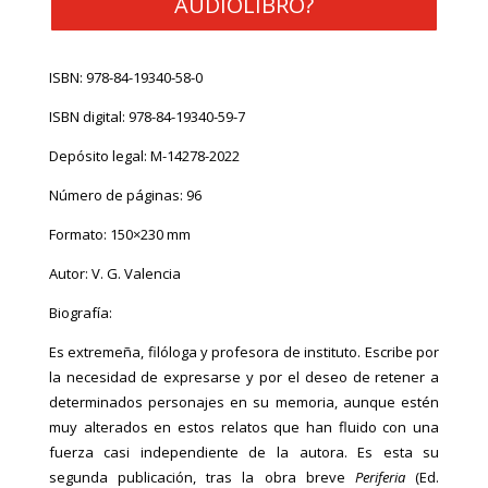
AUDIOLIBRO?
ISBN: 978-84-19340-58-0
ISBN digital: 978-84-19340-59-7
Depósito legal: M-14278-2022
Número de páginas: 96
Formato: 150×230 mm
Autor: V. G. Valencia
Biografía:
Es extremeña, filóloga y profesora de instituto. Escribe por
la necesidad de expresarse y por el deseo de retener a
determinados personajes en su memoria, aunque estén
muy alterados en estos relatos que han fluido con una
fuerza casi independiente de la autora. Es esta su
segunda publicación, tras la obra breve
Periferia
(Ed.