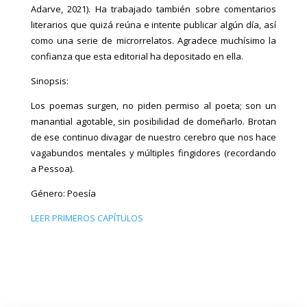
Adarve, 2021). Ha trabajado también sobre comentarios
literarios que quizá reúna e intente publicar algún día, así
como una serie de microrrelatos. Agradece muchísimo la
confianza que esta editorial ha depositado en ella.
Sinopsis:
Los poemas surgen, no piden permiso al poeta; son un
manantial agotable, sin posibilidad de domeñarlo. Brotan
de ese continuo divagar de nuestro cerebro que nos hace
vagabundos mentales y múltiples fingidores (recordando
a Pessoa).
Género: Poesía
LEER PRIMEROS CAPÍTULOS