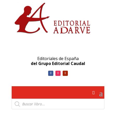
Editoriales de España
del Grupo Editorial Caudal
Búsqueda
de
productos