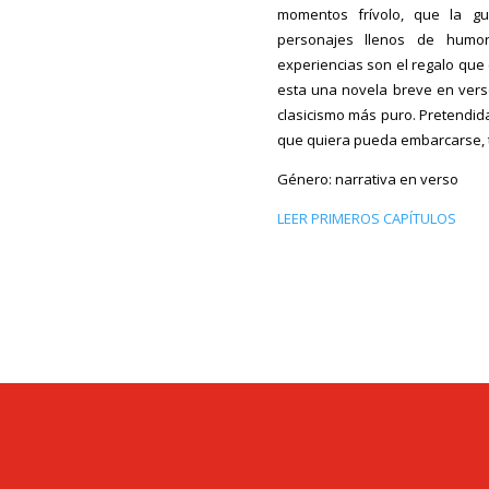
momentos frívolo, que la gu
personajes llenos de humor
experiencias son el regalo que 
esta una novela breve en verso
clasicismo más puro. Pretendida
que quiera pueda embarcarse, t
Género: narrativa en verso
LEER PRIMEROS CAPÍTULOS