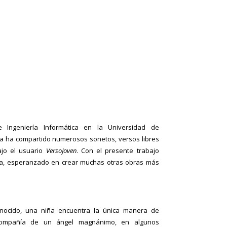
de Ingeniería Informática en la Universidad de
a ha compartido numerosos sonetos, versos libres
ajo el usuario
VersoJoven
. Con el presente trabajo
aria, esperanzado en crear muchas otras obras más
ocido, una niña encuentra la única manera de
 compañía de un ángel magnánimo, en algunos