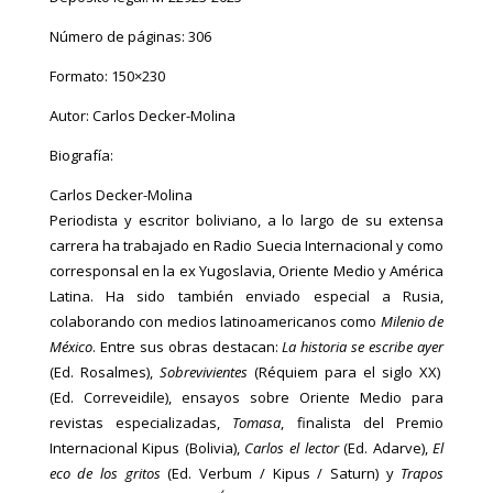
Número de páginas: 306
Formato: 150×230
Autor: Carlos Decker-Molina
Biografía:
Carlos Decker-Molina
Periodista y escritor boliviano, a lo largo de su extensa
carrera ha trabajado en Radio Suecia Internacional y como
corresponsal en la ex Yugoslavia, Oriente Medio y América
Latina. Ha sido también enviado especial a Rusia,
colaborando con medios latinoamericanos como
Milenio de
México
. Entre sus obras destacan:
La historia se escribe ayer
(Ed. Rosalmes),
Sobrevivientes
(Réquiem para el siglo XX)
(Ed. Correveidile), ensayos sobre Oriente Medio para
revistas especializadas,
Tomasa
, finalista del Premio
Internacional Kipus (Bolivia),
Carlos el lector
(Ed. Adarve),
El
eco de los gritos
(Ed. Verbum / Kipus / Saturn) y
Trapos