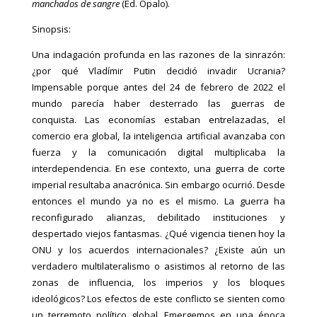
manchados de sangre
(Ed. Ópalo).
Sinopsis:
Una indagación profunda en las razones de la sinrazón:
¿por qué Vladímir Putin decidió invadir Ucrania?
Impensable porque antes del 24 de febrero de 2022 el
mundo parecía haber desterrado las guerras de
conquista. Las economías estaban entrelazadas, el
comercio era global, la inteligencia artificial avanzaba con
fuerza y la comunicación digital multiplicaba la
interdependencia. En ese contexto, una guerra de corte
imperial resultaba anacrónica. Sin embargo ocurrió. Desde
entonces el mundo ya no es el mismo. La guerra ha
reconfigurado alianzas, debilitado instituciones y
despertado viejos fantasmas. ¿Qué vigencia tienen hoy la
ONU y los acuerdos internacionales? ¿Existe aún un
verdadero multilateralismo o asistimos al retorno de las
zonas de influencia, los imperios y los bloques
ideológicos? Los efectos de este conflicto se sienten como
un terremoto político global. Emergemos en una época