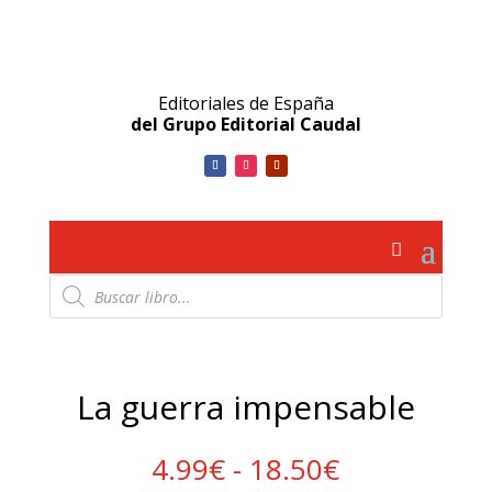
Editoriales de España
del Grupo Editorial Caudal
Búsqueda
de
productos
La guerra impensable
Rango
4.99
€
-
18.50
€