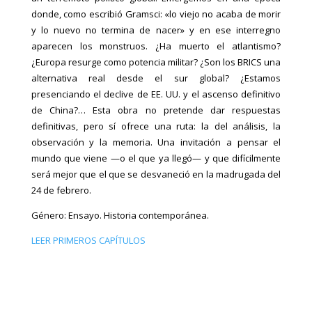
donde, como escribió Gramsci: «lo viejo no acaba de morir
y lo nuevo no termina de nacer» y en ese interregno
aparecen los monstruos. ¿Ha muerto el atlantismo?
¿Europa resurge como potencia militar? ¿Son los BRICS una
alternativa real desde el sur global? ¿Estamos
presenciando el declive de EE. UU. y el ascenso definitivo
de China?… Esta obra no pretende dar respuestas
definitivas, pero sí ofrece una ruta: la del análisis, la
observación y la memoria. Una invitación a pensar el
mundo que viene —o el que ya llegó— y que difícilmente
será mejor que el que se desvaneció en la madrugada del
24 de febrero.
Género: Ensayo. Historia contemporánea.
LEER PRIMEROS CAPÍTULOS