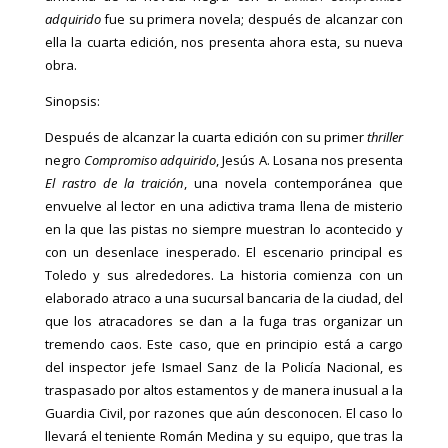
adquirido
fue su primera novela; después de alcanzar con
ella la cuarta edición, nos presenta ahora esta, su nueva
obra.
Sinopsis:
Después de alcanzar la cuarta edición con su primer
thriller
negro
Compromiso adquirido
, Jesús A. Losana nos presenta
El rastro de la traición
, una novela contemporánea que
envuelve al lector en una adictiva trama llena de misterio
en la que las pistas no siempre muestran lo acontecido y
con un desenlace inesperado. El escenario principal es
Toledo y sus alrededores. La historia comienza con un
elaborado atraco a una sucursal bancaria de la ciudad, del
que los atracadores se dan a la fuga tras organizar un
tremendo caos. Este caso, que en principio está a cargo
del inspector jefe Ismael Sanz de la Policía Nacional, es
traspasado por altos estamentos y de manera inusual a la
Guardia Civil, por razones que aún desconocen. El caso lo
llevará el teniente Román Medina y su equipo, que tras la