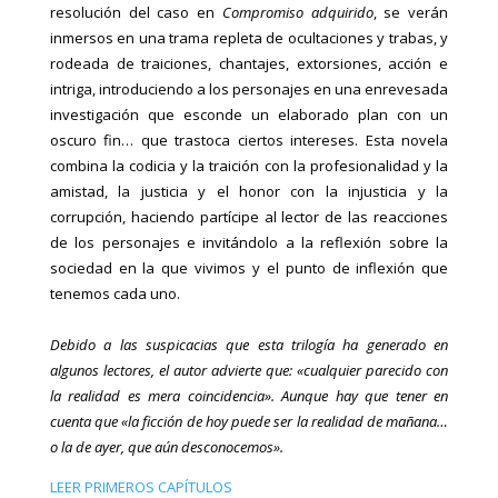
resolución del caso en
Compromiso adquirido
, se verán
inmersos en una trama repleta de ocultaciones y trabas, y
rodeada de traiciones, chantajes, extorsiones, acción e
intriga, introduciendo a los personajes en una enrevesada
investigación que esconde un elaborado plan con un
oscuro fin… que trastoca ciertos intereses. Esta novela
combina la codicia y la traición con la profesionalidad y la
amistad, la justicia y el honor con la injusticia y la
corrupción, haciendo partícipe al lector de las reacciones
de los personajes e invitándolo a la reflexión sobre la
sociedad en la que vivimos y el punto de inflexión que
tenemos cada uno.
Debido a las suspicacias que esta trilogía ha generado en
algunos lectores, el autor advierte que: «cualquier parecido con
la realidad es mera coincidencia». Aunque hay que tener en
cuenta que «la ficción de hoy puede ser la realidad de mañana…
o la de ayer, que aún desconocemos».
LEER PRIMEROS CAPÍTULOS