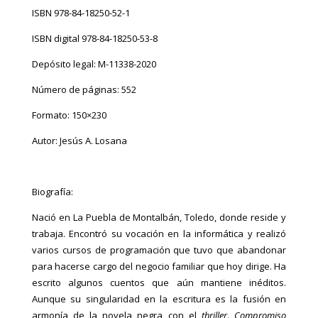
la
ISBN 978-84-18250-52-1
traición
cantidad
ISBN digital 978-84-18250-53-8
Depósito legal: M-11338-2020
Número de páginas: 552
Formato: 150×230
Autor: Jesús A. Losana
Biografía:
Nació en La Puebla de Montalbán, Toledo, donde reside y
trabaja. Encontró su vocación en la informática y realizó
varios cursos de programación que tuvo que abandonar
para hacerse cargo del negocio familiar que hoy dirige. Ha
escrito algunos cuentos que aún mantiene inéditos.
Aunque su singularidad en la escritura es la fusión en
armonía de la novela negra con el
thriller
.
Compromiso