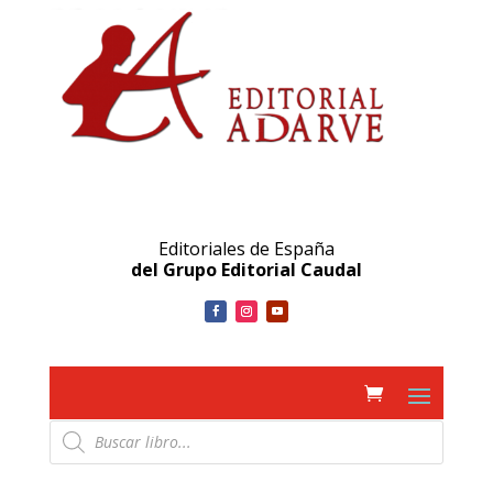
Editoriales de España
del Grupo Editorial Caudal
Búsqueda
de
productos