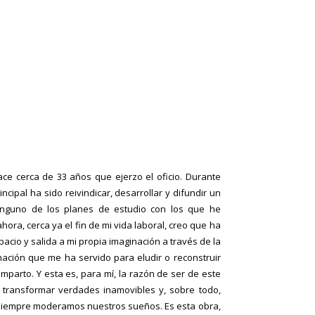
ce cerca de 33 años que ejerzo el oficio. Durante
incipal ha sido reivindicar, desarrollar y difundir un
inguno de los planes de estudio con los que he
ahora, cerca ya el fin de mi vida laboral, creo que ha
acio y salida a mi propia imaginación a través de la
inación que me ha servido para eludir o reconstruir
parto. Y esta es, para mí, la razón de ser de este
transformar verdades inamovibles y, sobre todo,
e siempre moderamos nuestros sueños. Es esta obra,