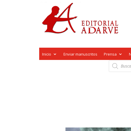
Inicio
Enviar manuscritos
Prensa
Búsqueda
de
productos