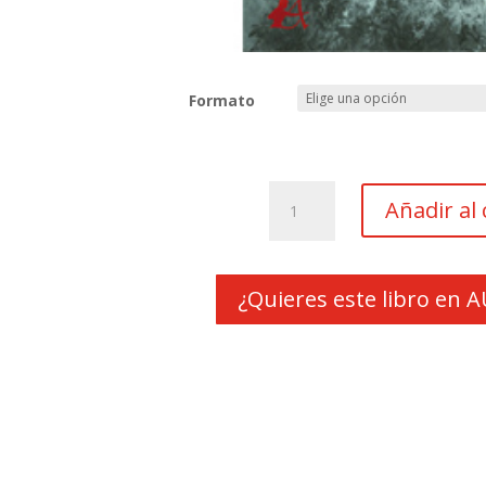
Formato
Cabalgando
Añadir al 
árboles
cantidad
¿Quieres este libro en