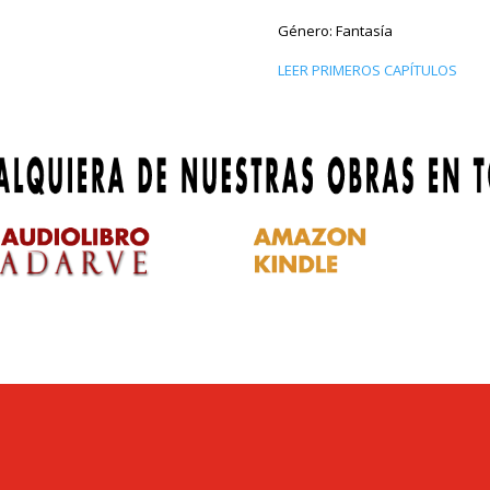
Género: Fantasía
LEER PRIMEROS CAPÍTULOS