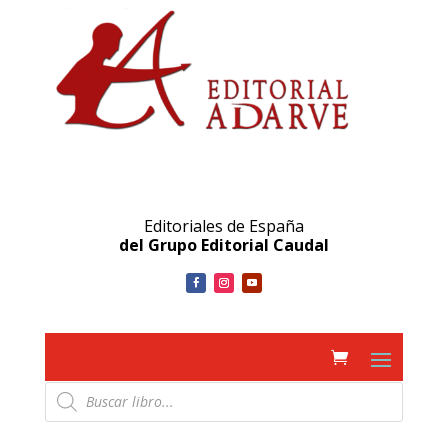
Editoriales de España
del Grupo Editorial Caudal
Búsqueda
de
productos