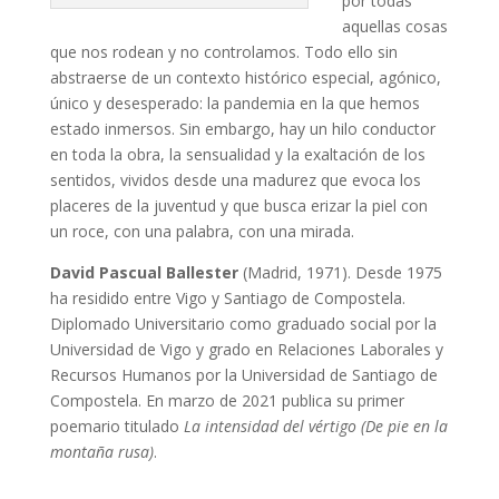
por todas
aquellas cosas
que nos rodean y no controlamos. Todo ello sin
abstraerse de un contexto histórico especial, agónico,
único y desesperado: la pandemia en la que hemos
estado inmersos. Sin embargo, hay un hilo conductor
en toda la obra, la sensualidad y la exaltación de los
sentidos, vividos desde una madurez que evoca los
placeres de la juventud y que busca erizar la piel con
un roce, con una palabra, con una mirada.
David Pascual Ballester
(Madrid, 1971). Desde 1975
ha residido entre Vigo y Santiago de Compostela.
Diplomado Universitario como graduado social por la
Universidad de Vigo y grado en Relaciones Laborales y
Recursos Humanos por la Universidad de Santiago de
Compostela. En marzo de 2021 publica su primer
poemario titulado
La intensidad del vértigo
(De pie en la
montaña rusa)
.