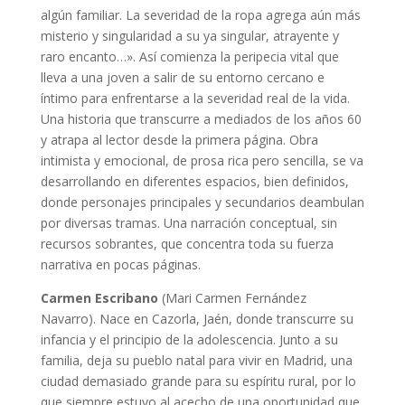
algún familiar. La severidad de la ropa agrega aún más
misterio y singularidad a su ya singular, atrayente y
raro encanto…». Así comienza la peripecia vital que
lleva a una joven a salir de su entorno cercano e
íntimo para enfrentarse a la severidad real de la vida.
Una historia que transcurre a mediados de los años 60
y atrapa al lector desde la primera página. Obra
intimista y emocional, de prosa rica pero sencilla, se va
desarrollando en diferentes espacios, bien definidos,
donde personajes principales y secundarios deambulan
por diversas tramas. Una narración conceptual, sin
recursos sobrantes, que concentra toda su fuerza
narrativa en pocas páginas.
Carmen Escribano
(Mari Carmen Fernández
Navarro). Nace en Cazorla, Jaén, donde transcurre su
infancia y el principio de la adolescencia. Junto a su
familia, deja su pueblo natal para vivir en Madrid, una
ciudad demasiado grande para su espíritu rural, por lo
que siempre estuvo al acecho de una oportunidad que