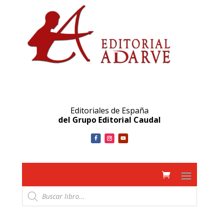
Editoriales de España
del Grupo Editorial Caudal
Búsqueda
de
productos