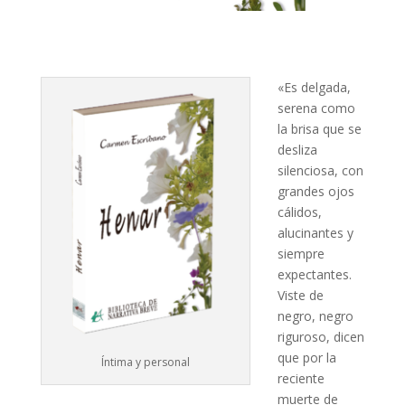
«Es delgada,
serena como
la brisa que se
desliza
silenciosa, con
grandes ojos
cálidos,
alucinantes y
siempre
expectantes.
Viste de
negro, negro
riguroso, dicen
que por la
Íntima y personal
reciente
muerte de