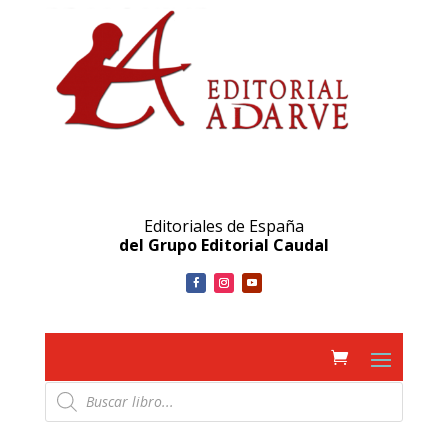
Editoriales de España
del Grupo Editorial Caudal
Búsqueda
de
productos