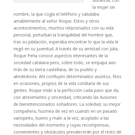
distancia, con
la mujer sin
nombre, la que cogía el teléfono y saludaba
amablemente al señor Roque. Estos y otros
acontecimientos, muchos relacionados con su vida
personal, perturban la tranquilidad del hombre que,
tras su jubilación, esperaba encontrar lo que la vida le
negó en su juventud. A través de su amistad con Julia,
Roque Peña conoce aspectos interesantes de la
sociedad catalana pero, sobre todo, se empapa aún
más de su tierra castellana, de su pueblo y
alrededores. Ahí confluyen determinados asuntos, feos
en ocasiones, propios de la vida cotidiana de sus
gentes. Roque mide a la perfección cada paso que da,
con atrevimiento y sinceridad, criticando las ilusiones
de bienintencionados soñadores. La soledad, su mejor
compañera, husmea de vez en cuando en un pasado
variopinto, bueno y malo a la vez, acoplado a las
necesidades del momento y cuyas recompensas,
convenientes y obstáculos prevalecerán por el resto de