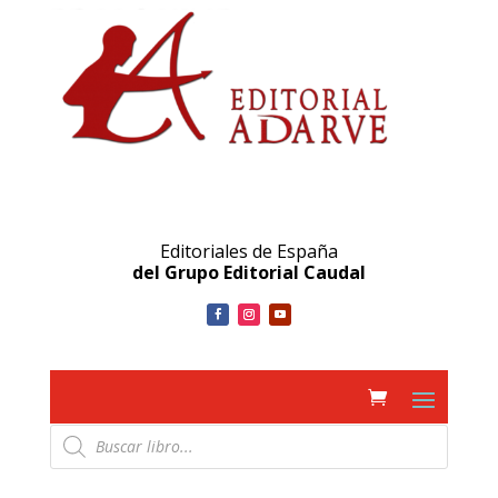
Editoriales de España
del Grupo Editorial Caudal
Búsqueda
de
productos