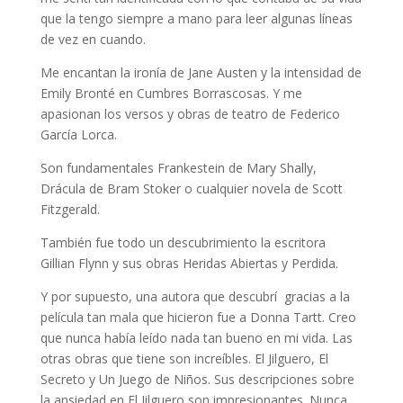
que la tengo siempre a mano para leer algunas líneas
de vez en cuando.
Me encantan la ironía de Jane Austen y la intensidad de
Emily Bronté en Cumbres Borrascosas. Y me
apasionan los versos y obras de teatro de Federico
García Lorca.
Son fundamentales Frankestein de Mary Shally,
Drácula de Bram Stoker o cualquier novela de Scott
Fitzgerald.
También fue todo un descubrimiento la escritora
Gillian Flynn y sus obras Heridas Abiertas y Perdida.
Y por supuesto, una autora que descubrí gracias a la
película tan mala que hicieron fue a Donna Tartt. Creo
que nunca había leído nada tan bueno en mi vida. Las
otras obras que tiene son increíbles. El Jilguero, El
Secreto y Un Juego de Niños. Sus descripciones sobre
la ansiedad en El Jilguero son impresionantes. Nunca