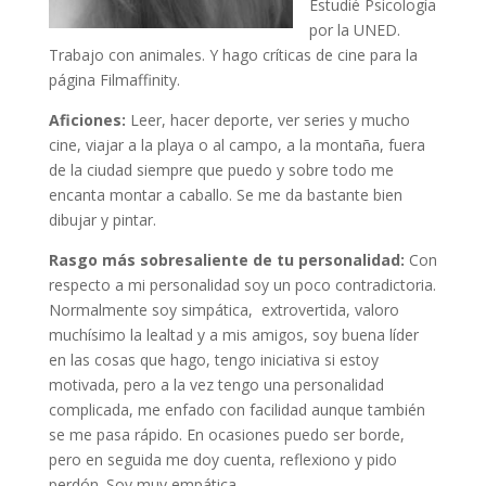
Estudié Psicología
por la UNED.
Trabajo con animales. Y hago críticas de cine para la
página Filmaffinity.
Aficiones:
Leer, hacer deporte, ver series y mucho
cine, viajar a la playa o al campo, a la montaña, fuera
de la ciudad siempre que puedo y sobre todo me
encanta montar a caballo. Se me da bastante bien
dibujar y pintar.
Rasgo más sobresaliente de tu personalidad:
Con
respecto a mi personalidad soy un poco contradictoria.
Normalmente soy simpática, extrovertida, valoro
muchísimo la lealtad y a mis amigos, soy buena líder
en las cosas que hago, tengo iniciativa si estoy
motivada, pero a la vez tengo una personalidad
complicada, me enfado con facilidad aunque también
se me pasa rápido. En ocasiones puedo ser borde,
pero en seguida me doy cuenta, reflexiono y pido
perdón. Soy muy empática.