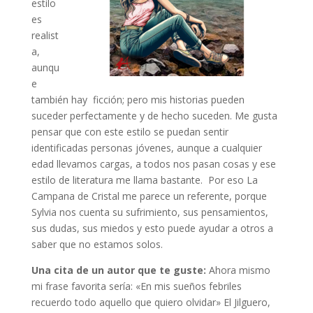
estilo
es
realist
a,
aunqu
e
también hay ficción; pero mis historias pueden
suceder perfectamente y de hecho suceden. Me gusta
pensar que con este estilo se puedan sentir
identificadas personas jóvenes, aunque a cualquier
edad llevamos cargas, a todos nos pasan cosas y ese
estilo de literatura me llama bastante. Por eso La
Campana de Cristal me parece un referente, porque
Sylvia nos cuenta su sufrimiento, sus pensamientos,
sus dudas, sus miedos y esto puede ayudar a otros a
saber que no estamos solos.
Una cita de un autor que te guste:
Ahora mismo
mi frase favorita sería: «En mis sueños febriles
recuerdo todo aquello que quiero olvidar» El Jilguero,