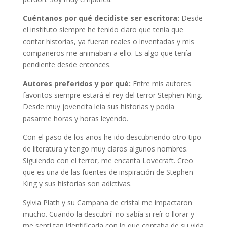
Cuéntanos por qué decidiste ser escritora:
Desde
el instituto siempre he tenido claro que tenía que
contar historias, ya fueran reales o inventadas y mis
compañeros me animaban a ello. Es algo que tenía
pendiente desde entonces.
Autores preferidos y por qué:
Entre mis autores
favoritos siempre estará el rey del terror Stephen King.
Desde muy jovencita leía sus historias y podía
pasarme horas y horas leyendo.
Con el paso de los años he ido descubriendo otro tipo
de literatura y tengo muy claros algunos nombres.
Siguiendo con el terror, me encanta Lovecraft. Creo
que es una de las fuentes de inspiración de Stephen
King y sus historias son adictivas.
Sylvia Plath y su Campana de cristal me impactaron
mucho. Cuando la descubrí no sabía si reír o llorar y
me sentí tan identificada con lo que contaba de su vida