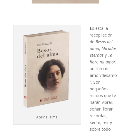
Es esta la
recopilación
de
Besos del
alma
,
Miradas
eternas
y
Te
lloro mi amor
;
un libro de
amor/desamo
r. Son
pequeños
relatos que te
harán vibrar,
soñar, llorar,
recordar,
Abrir el alma
sentir, reír y
sobre todo