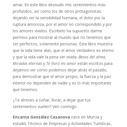
amar. En este libro desnudo mis sentimientos más
profundos, así como los de otros protagonistas;
dejando ver la sensibilidad humana, el dolor por la
ruptura amorosa, por el amor no correspondido y por
los amores vividos. Escribirlo ha supuesto darme
permiso para mostrar al mundo que no tenemos que
ser perfectos, solamente personas. Este libro muestra
que la vida tiene alas, que el amor verdadero es eterno
y que la vida vale la pena ser vivida.
Besos del alma
,
Miradas eternas
y
Te lloro mi amor
están escritos para
dejarnos ver cómo podemos dejar atrás el pasado,
para demostrar que el amor propio, la fuerza y la paz
interior no dependen de nadie y es lo más importante
que tenemos.
¿Te atreves a soñar, llorar, a dejar que tus
sentimientos vuelen? Ven conmigo.
Encarna González Casanova
nace en Murcia y
estudió Técnico de Empresas y Actividades Turísticas,