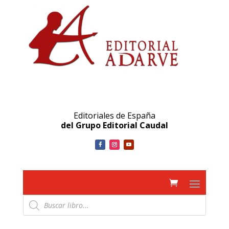
Editoriales de España
del Grupo Editorial Caudal
Búsqueda
de
productos