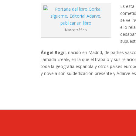
Es esta
cometid
se ve i
ello re
Narcotráfico
desapari
supuest
Ángel Regil
, nacido en Madrid, de padres vascos
llamada «real», en la que el trabajo y sus relacio
toda la geografía española y otros países europe
y novela son su dedicación presente y Adarve es