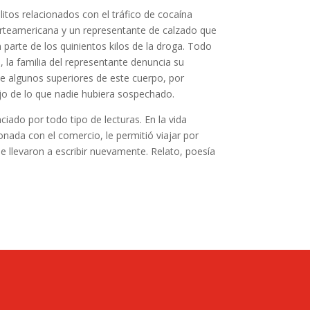
itos relacionados con el tráfico de cocaína
orteamericana y un representante de calzado que
parte de los quinientos kilos de la droga. Todo
, la familia del representante denuncia su
 de algunos superiores de este cuerpo, por
o de lo que nadie hubiera sospechado.
ciado por todo tipo de lecturas. En la vida
cionada con el comercio, le permitió viajar por
e llevaron a escribir nuevamente. Relato, poesía