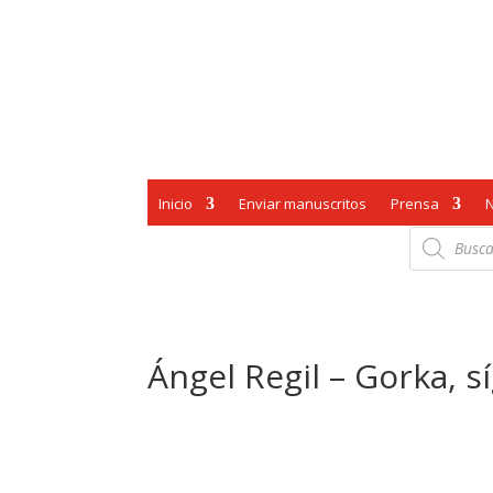
Inicio
Enviar manuscritos
Prensa
Búsqueda
de
productos
Ángel Regil – Gorka, 