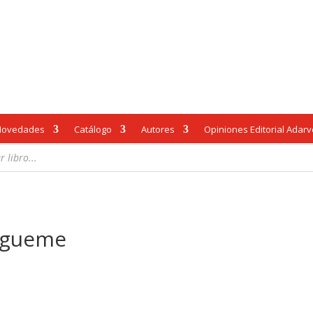
Novedades
Catálogo
Autores
Opiniones Editorial Adar
sígueme