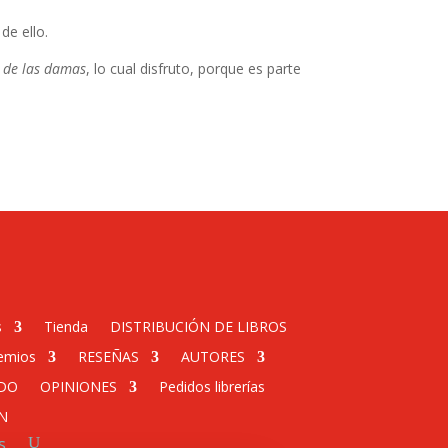
de ello.
 de las damas
, lo cual disfruto, porque es parte
s
Tienda
DISTRIBUCIÓN DE LIBROS
emios
RESEÑAS
AUTORES
DO
OPINIONES
Pedidos librerías
N
s