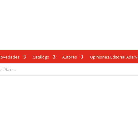
Novedades
Catálogo
Autores
Opiniones Editorial Adar