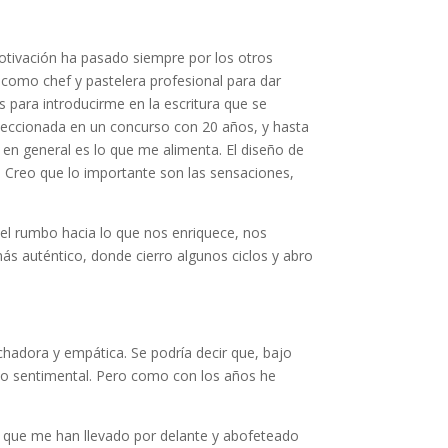
tivación ha pasado siempre por los otros
é como chef y pastelera profesional para dar
s para introducirme en la escritura que se
leccionada en un concurso con 20 años, y hasta
d en general es lo que me alimenta. El diseño de
Creo que lo importante son las sensaciones,
el rumbo hacia lo que nos enriquece, nos
ás auténtico, donde cierro algunos ciclos y abro
chadora y empática. Se podría decir que, bajo
ado sentimental. Pero como con los años he
las que me han llevado por delante y abofeteado