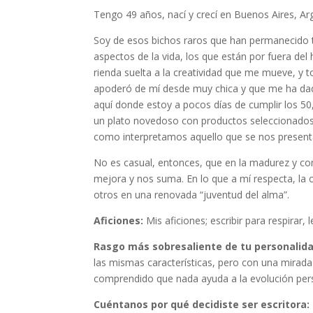
Tengo 49 años, nací y crecí en Buenos Aires, A
Soy de esos bichos raros que han permanecido 
aspectos de la vida, los que están por fuera del
rienda suelta a la creatividad que me mueve, y t
apoderó de mí desde muy chica y que me ha dad
aquí donde estoy a pocos días de cumplir los 50,
un plato novedoso con productos seleccionados
como interpretamos aquello que se nos presen
No es casual, entonces, que en la madurez y co
mejora y nos suma. En lo que a mí respecta, la 
otros en una renovada “juventud del alma”.
Aficiones:
Mis aficiones; escribir para respirar,
Rasgo más sobresaliente de tu personalida
las mismas características, pero con una mirad
comprendido que nada ayuda a la evolución pers
Cuéntanos por qué decidiste ser escritora: