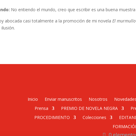
undo:
No entiendo el mundo, creo que escribir es una buena muestra 
 abocada casi totalmente a la promoción de mi novela
El murmullo
ilusión.
Inicio
Enviar manuscritos
Nosotros
Novedade
Prensa
PREMIO DE NOVELA NEGRA
Pr
PROCEDIMIENTO
Colecciones
EDITAN
FORMACIÓ
0 elemento