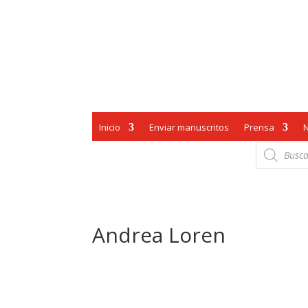
Inicio
Enviar manuscritos
Prensa
Búsqueda
de
productos
Andrea Loren