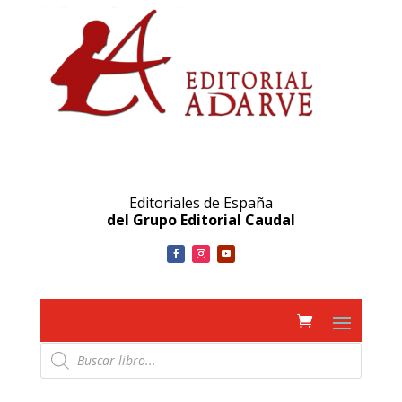
Editoriales de España
del Grupo Editorial Caudal
Búsqueda
de
productos