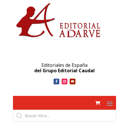
Editoriales de España
del Grupo Editorial Caudal
Búsqueda
de
productos